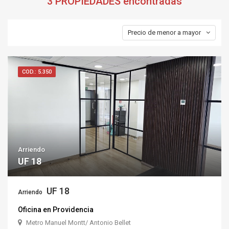
3 PROPIEDADES
encontradas
Precio de menor a mayor
COD.: 5.350
Arriendo
UF 18
UF 18
Arriendo
Oficina en Providencia
Metro Manuel Montt/ Antonio Bellet