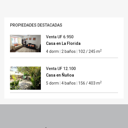
PROPIEDADES DESTACADAS
Venta
UF 6.950
Casa en La Florida
2
4 dorm
|
2 baños
|
102 / 245 m
Venta
UF 12.100
Casa en Ñuñoa
2
5 dorm
|
4 baños
|
156 / 403 m