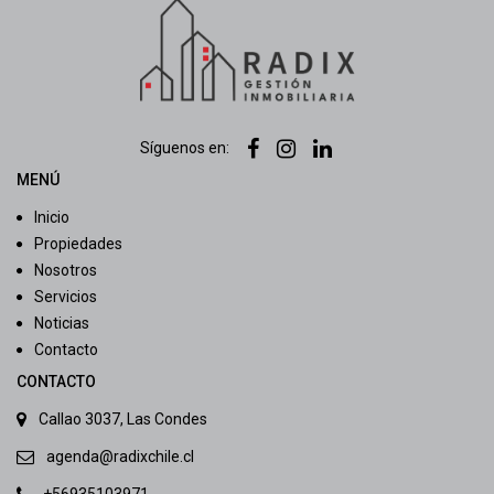
Síguenos en:
MENÚ
Inicio
Propiedades
Nosotros
Servicios
Noticias
Contacto
CONTACTO
Callao 3037, Las Condes
agenda@radixchile.cl