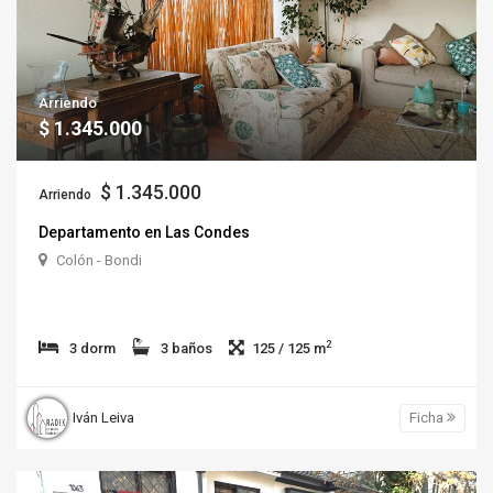
Arriendo
$ 1.345.000
$ 1.345.000
Arriendo
Departamento en Las Condes
Colón - Bondi
2
3 dorm
3 baños
125 / 125 m
Iván Leiva
Ficha