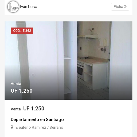
Iván Leiva
Ficha
COD.: 5.362
Venta
UF 1.250
UF 1.250
Venta
Departamento en Santiago
Eleuterio Ramirez / Serrano