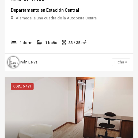
Departamento en Estación Central
Alameda, a una cuadra de la Autopista Central
2
1 dorm
1 baño
33 / 35 m
Iván Leiva
Ficha
COD.: 5.421