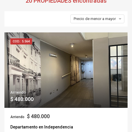
20 PROPIEDADES
encontradas
Precio de menor a mayor
COD.: 5.564
Arriendo
$ 480.000
$ 480.000
Arriendo
Departamento en Independencia