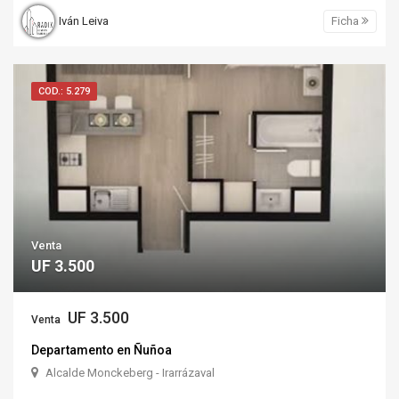
Iván Leiva
Ficha
COD.: 5.279
Venta
UF 3.500
UF 3.500
Venta
Departamento en Ñuñoa
Alcalde Monckeberg - Irarrázaval