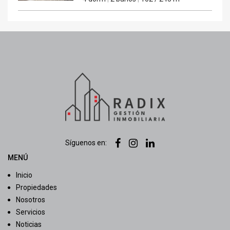
Síguenos en:
MENÚ
Inicio
Propiedades
Nosotros
Servicios
Noticias