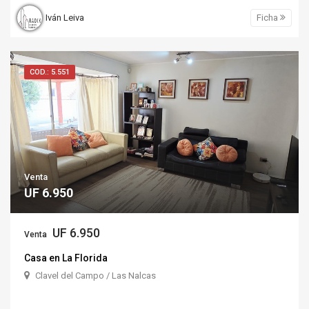
Iván Leiva
Ficha
COD.: 5.551
Venta
UF 6.950
UF 6.950
Venta
Casa en La Florida
Clavel del Campo / Las Nalcas